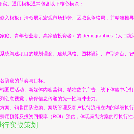
翔实。通用模板通常包含以下核心模块：
嵌入模板）清晰展示宏观市场趋势、区域竞争格局，并精准推导
庭、青年创业者、高净值投资者）的 demographics（人
系统阐述项目的规划理念、建筑风格、园林设计、户型亮点、智
各阶段的节奏与目标。
端圈层活动、新媒体内容营销、精准数字广告、线下体验中心打
列创意视觉，确保信息传递的统一性与冲击力。
方案、销售团队激励、案场管理及客户接待流程在内的详细执行
费用预算及投资回报率（ROI）预估，体现策划方案的可执行性
进行实战策划