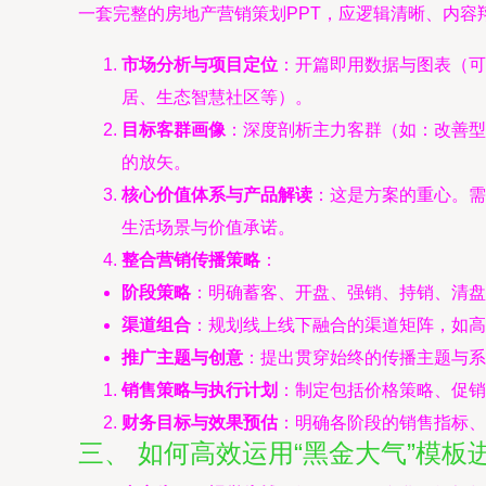
一套完整的房地产营销策划PPT，应逻辑清晰、内容
市场分析与项目定位
：开篇即用数据与图表（可
居、生态智慧社区等）。
目标客群画像
：深度剖析主力客群（如：改善型家
的放矢。
核心价值体系与产品解读
：这是方案的重心。需
生活场景与价值承诺。
整合营销传播策略
：
阶段策略
：明确蓄客、开盘、强销、持销、清盘
渠道组合
：规划线上线下融合的渠道矩阵，如高
推广主题与创意
：提出贯穿始终的传播主题与系
销售策略与执行计划
：制定包括价格策略、促销
财务目标与效果预估
：明确各阶段的销售指标、
三、 如何高效运用“黑金大气”模板