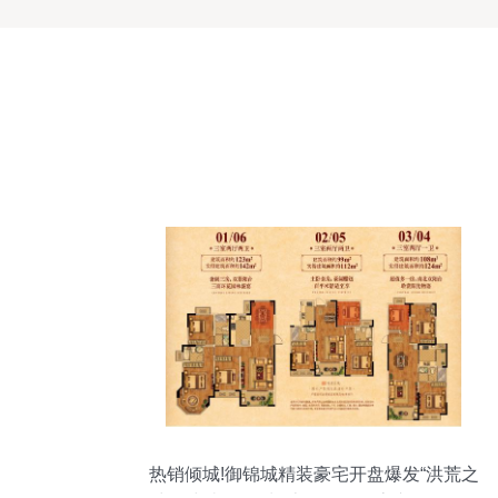
热销倾城!御锦城精装豪宅开盘爆发“洪荒之