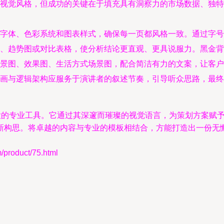
视觉风格，但成功的关键在于填充具有洞察力的市场数据、独特
字体、色彩系统和图表样式，确保每一页都风格一致。通过字号
、趋势图或对比表格，使分析结论更直观、更具说服力。黑金背
景图、效果图、生活方式场景图，配合简洁有力的文案，让客户提前
画与逻辑架构应服务于演讲者的叙述节奏，引导听众思路，最终
强大的专业工具。它通过其深邃而璀璨的视觉语言，为策划方案赋
新构思。将卓越的内容与专业的模板相结合，方能打造出一份无
oduct/75.html