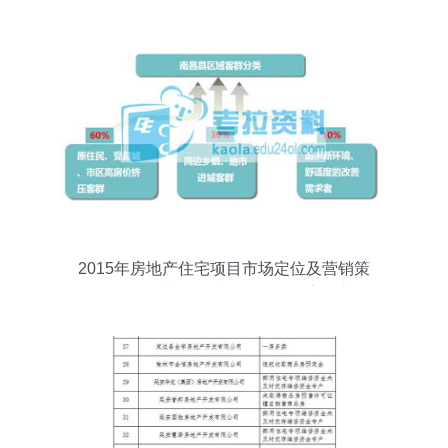
2015年房地产住宅项目市场定位及营销策
略解析——基于环球网校论坛深度报告解
读