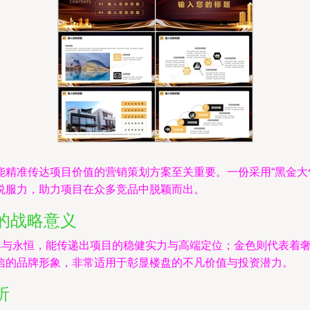
精准传达项目价值的营销策划方案至关重要。一份采用“黑金大气
说服力，助力项目在众多竞品中脱颖而出。
的战略意义
经典与永恒，能传递出项目的稳健实力与高端定位；金色则代表着
信的品牌形象，非常适用于彰显楼盘的不凡价值与投资潜力。
析