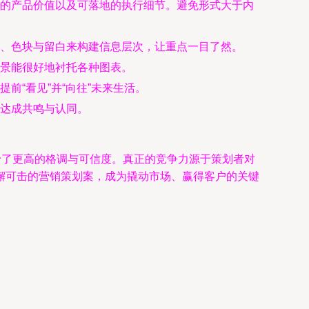
的产品价值以及可落地的执行细节。避免形式大于内
、色块与留白来构建信息层次，让重点一目了然。
景能很好地衬托各种图表。
“看见”并“向往”未来生活。
达成共鸣与认同。
予了更高的格调与可信度。真正的竞争力源于策划者对
懈可击的营销策划案，成为撬动市场、赢得客户的关键