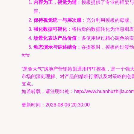
内容为王，视觉为辅
：模板提供了专业的框架与
容。
保持视觉统一与层次感
：充分利用模板的母版、
强化数据可视化
：将枯燥的数据转化为信息图表
场景化表达产品价值
：多使用经过精心调色的实
动态演示与讲述结合
：在提案时，模板的过渡动
###
“黑金大气”房地产营销策划通用PPT模板，是一个
市场的深刻理解、对产品的精准打磨以及对策略的创
支点。
如若转载，请注明出处：http://www.huanhuzhijia.com/pr
更新时间：2026-08-06 20:30:00