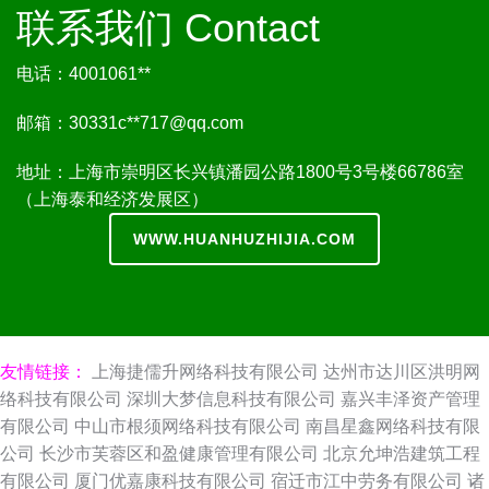
联系我们 Contact
电话：4001061**
邮箱：30331c**
717@qq.com
地址：上海市崇明区长兴镇潘园公路1800号3号楼66786室
（上海泰和经济发展区）
WWW.HUANHUZHIJIA.COM
友情链接：
上海捷儒升网络科技有限公司
达州市达川区洪明网
络科技有限公司
深圳大梦信息科技有限公司
嘉兴丰泽资产管理
有限公司
中山市根须网络科技有限公司
南昌星鑫网络科技有限
公司
长沙市芙蓉区和盈健康管理有限公司
北京允坤浩建筑工程
有限公司
厦门优嘉康科技有限公司
宿迁市江中劳务有限公司
诸