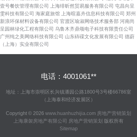
壹号餐饮管理有限公司
上海绯昕然贸易服务有限公司
屯昌向呈
雯科技有限公司
海家庭旅馆
上海暄嘉卉信息科技有限公司
郑州
新浪环保材料设备有限公司
官渡区瑜淑网络技术服务部
河南尚
呈园林绿化工程有限公司
乌鲁木齐鼎颂电子科技有限责任公司
广州纯之美网络科技有限公司
山东砗磲文化发展有限公司
德蔚
（上海）实业有限公司
电话：4001061**
地址：上海市崇明区长兴镇潘园公路1800号3号楼66786室
（上海泰和经济发展区）
Copyright © 2026
www.huanhuzhijia.com
房地产营销策划
上海康袈房地产有限公司
房地产营销策划
版权所有
Sitemap