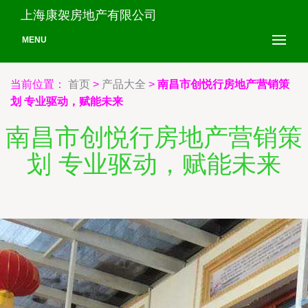
上海康袈房地产有限公司
MENU
当前位置：
首页
>
产品大全
>
南昌市创悦行房地产营销策
划 专业驱动，赋能未来
南昌市创悦行房地产营销策
划 专业驱动，赋能未来