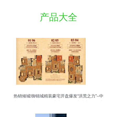
产品大全
热销倾城!御锦城精装豪宅开盘爆发“洪荒之力”--中
南御锦城--京口-- 镇江房产网_镇江房地产_镇江房
产_镇江买房_镇江新房_镇江二手房_镇江租房_镇
江房地产信息|镇江房地产门户网站|房地产|房产|买