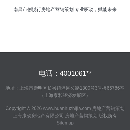
南昌市创悦行房地产营销策划 专业驱动，赋能未来
电话：4001061**
地址：上海市崇明区长兴镇潘园公路1800号3号楼66786室
（上海泰和经济发展区）
Copyright © 2026
www.huanhuzhijia.com
房地产营销策划
上海康袈房地产有限公司
房地产营销策划
版权所有
Sitemap