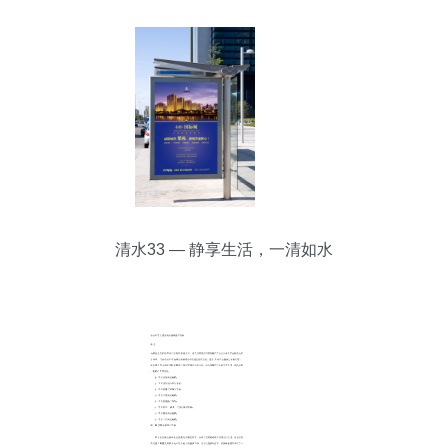
产_镇江买房_镇江新房_镇江二手房_镇江租房_镇
江房地产信息|镇江房地产门户网站|房地产|房产|买
房|租房|镇江|fdc.my0511.com
清水33 — 静享生活，一清如水