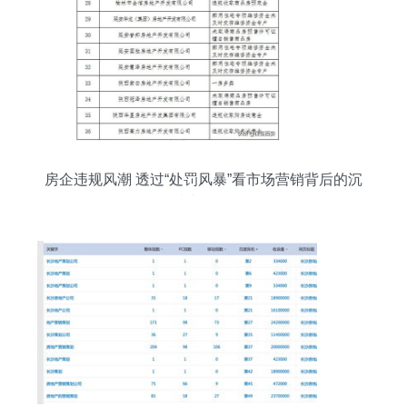
房企违规风潮 透过“处罚风暴”看市场营销背后的沉
疴与正道