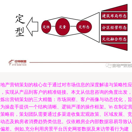
房地产营销策划的核心在于通过对市场信息的深度解读与策略性
用，实现从产品到客户的精准链接。本文从信息咨询的角度出发
提炼出营销策划的三大精髓：市场洞察、客户画像与动态优化，
为操盘手提供一个结构清晰、逻辑严谨的操作框架。\n 在制定
销策略前，策划团队需要通过多渠道收集宏观政策、区域发展、
品动态及购房者消费趋势类信息。仅依赖房企内部数据容易导致
知偏差。例如,充分利用房景平台历史网签数据及来访带看行为建